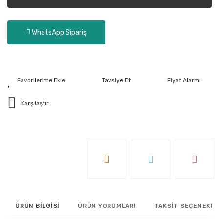
WhatsApp Sipariş
Tavsiye Et
Fiyat Alarmı
Karşılaştır
ÜRÜN BİLGİSİ
ÜRÜN YORUMLARI
TAKSİT SEÇENEKLE