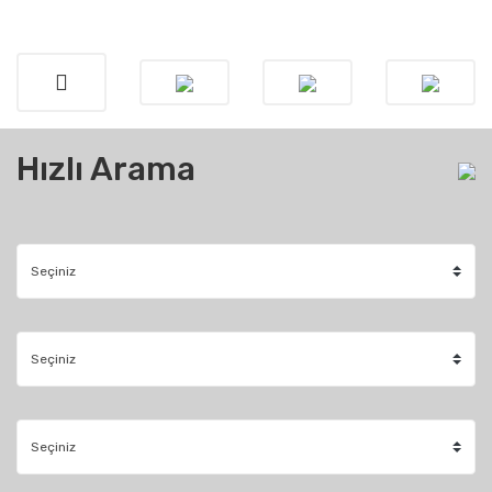
Hızlı Arama