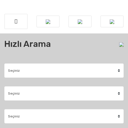
Hızlı Arama