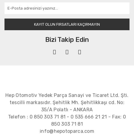
KAYIT OLUN FIRSATLARI KAÇIRMAYIN
Bizi Takip Edin
Hep Otomotiv Yedek Parça Sanayi ve Ticaret Ltd. Şti.
tescilli markasıdır. Şehitlik Mh. Şehitlikkaşı cd. No:
35/A Polatlı - ANKARA
Telefon :
0 850 303 71 81
-
0 535 666 21 21
- Fax:
0
850 303 71 81
info@hepotoparca.com