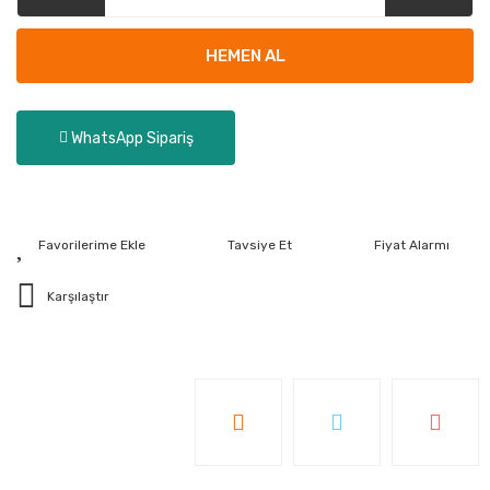
HEMEN AL
WhatsApp Sipariş
Tavsiye Et
Fiyat Alarmı
Karşılaştır