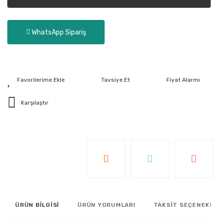
WhatsApp Sipariş
Tavsiye Et
Fiyat Alarmı
Karşılaştır
ÜRÜN BİLGİSİ
ÜRÜN YORUMLARI
TAKSİT SEÇENEKLE