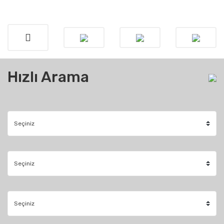
Hızlı Arama