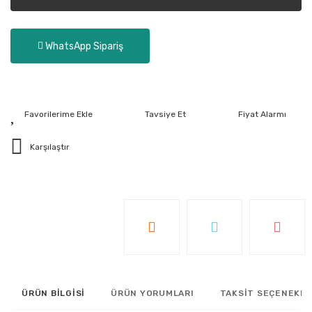
WhatsApp Sipariş
Tavsiye Et
Fiyat Alarmı
Karşılaştır
ÜRÜN BİLGİSİ
ÜRÜN YORUMLARI
TAKSİT SEÇENEKLE