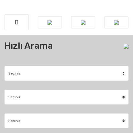
Hızlı Arama