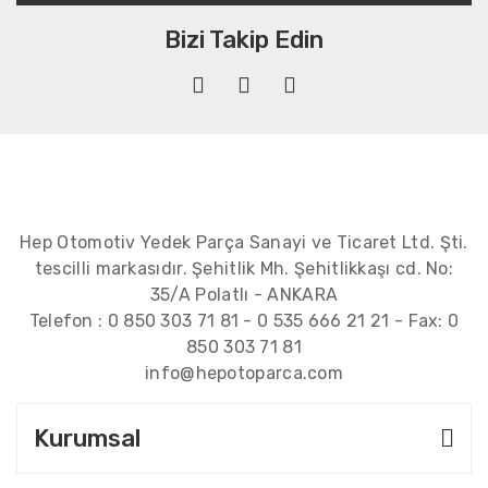
Bizi Takip Edin
Hep Otomotiv Yedek Parça Sanayi ve Ticaret Ltd. Şti.
tescilli markasıdır. Şehitlik Mh. Şehitlikkaşı cd. No:
35/A Polatlı - ANKARA
Telefon :
0 850 303 71 81
-
0 535 666 21 21
- Fax:
0
850 303 71 81
info@hepotoparca.com
Kurumsal