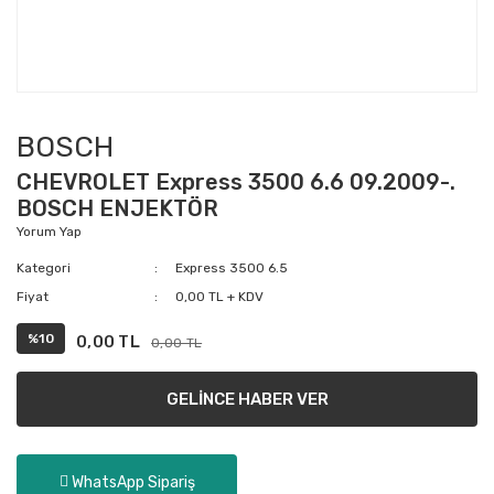
BOSCH
CHEVROLET Express 3500 6.6 09.2009-.
BOSCH ENJEKTÖR
Yorum Yap
Kategori
Express 3500 6.5
Fiyat
0,00 TL + KDV
%10
0,00 TL
0,00 TL
GELİNCE HABER VER
WhatsApp Sipariş