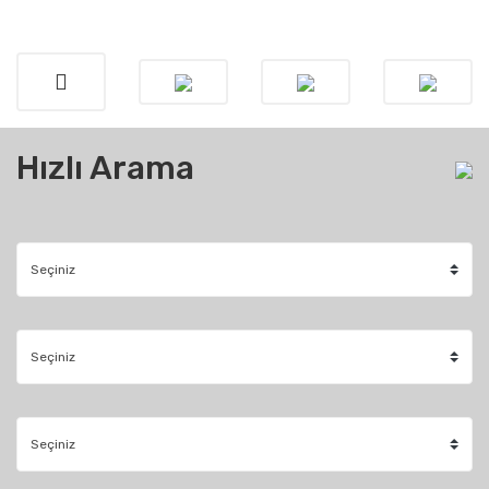
Hızlı Arama