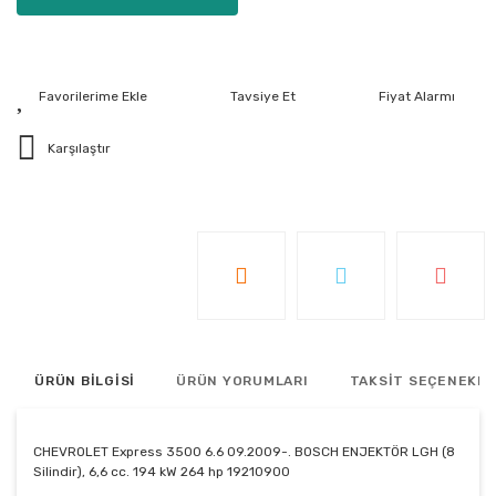
Tavsiye Et
Fiyat Alarmı
Karşılaştır
ÜRÜN BİLGİSİ
ÜRÜN YORUMLARI
TAKSİT SEÇENEKLE
CHEVROLET Express 3500 6.6 09.2009-. BOSCH ENJEKTÖR LGH (8
Silindir), 6,6 cc. 194 kW 264 hp 19210900