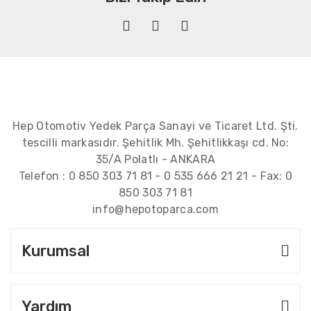
Hep Otomotiv Yedek Parça Sanayi ve Ticaret Ltd. Şti.
tescilli markasıdır. Şehitlik Mh. Şehitlikkaşı cd. No:
35/A Polatlı - ANKARA
Telefon :
0 850 303 71 81
-
0 535 666 21 21
- Fax:
0
850 303 71 81
info@hepotoparca.com
Kurumsal
Yardım