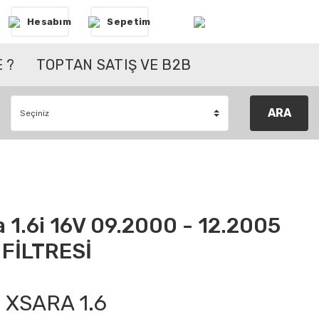
Hesabım
Sepetim
 ?
TOPTAN SATIŞ VE B2B
ARA
 1.6i 16V 09.2000 - 12.2005
FİLTRESİ
XSARA 1.6