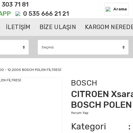
 303 71 81
Arama
APP
0 535 666 21 21
İLETİŞİM
BİZE ULAŞIN
KARGOM NEREDE
000 - 12.2005 BOSCH POLEN FİLTRESİ
BOSCH
CITROEN Xsara
BOSCH POLEN 
Yorum Yap
Kategori