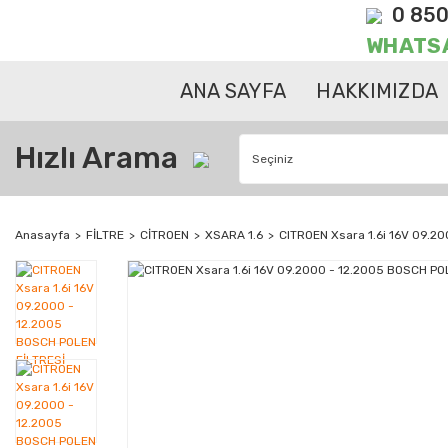
0 850
WHATS
ANA SAYFA
HAKKIMIZDA
Hızlı Arama
Anasayfa
FİLTRE
CİTROEN
XSARA 1.6
CITROEN Xsara 1.6i 16V 09.2