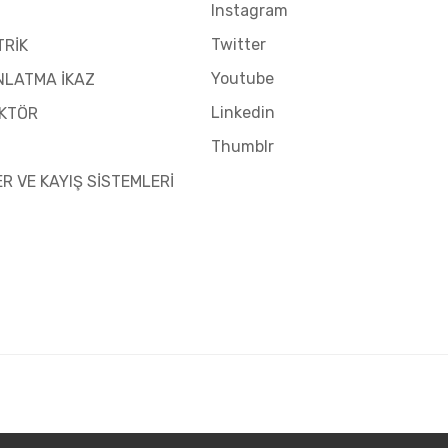
Instagram
Twitter
TRİK
Youtube
NLATMA İKAZ
Linkedin
KTÖR
Thumblr
ER VE KAYIŞ SİSTEMLERİ