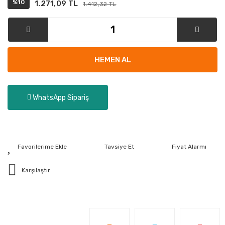
%10
1.271,09 TL
1.412,32 TL
HEMEN AL
WhatsApp Sipariş
Tavsiye Et
Fiyat Alarmı
Karşılaştır