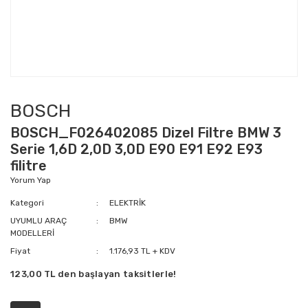
BOSCH
BOSCH_F026402085 Dizel Filtre BMW 3
Serie 1,6D 2,0D 3,0D E90 E91 E92 E93
filitre
Yorum Yap
Kategori
ELEKTRİK
UYUMLU ARAÇ
BMW
MODELLERİ
Fiyat
1.176,93 TL + KDV
123,00 TL den başlayan taksitlerle!