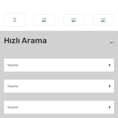
Hızlı Arama