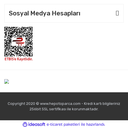
Sosyal Medya Hesapları
Copyright 2020 © www.hepotoparca.com - Kredi kartı bilgileriniz
256bit SSL sertifikası ile korunmaktadır.
ile
ideasoft
e-