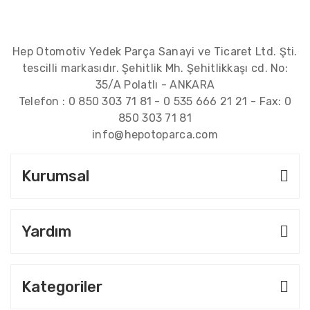
Hep Otomotiv Yedek Parça Sanayi ve Ticaret Ltd. Şti.
tescilli markasıdır. Şehitlik Mh. Şehitlikkaşı cd. No:
35/A Polatlı - ANKARA
Telefon :
0 850 303 71 81
-
0 535 666 21 21
- Fax:
0
850 303 71 81
info@hepotoparca.com
Kurumsal
Yardım
Kategoriler