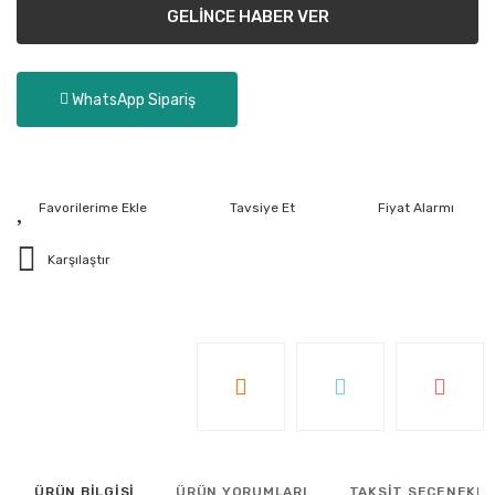
GELİNCE HABER VER
WhatsApp Sipariş
Tavsiye Et
Fiyat Alarmı
Karşılaştır
ÜRÜN BİLGİSİ
ÜRÜN YORUMLARI
TAKSİT SEÇENEKLE