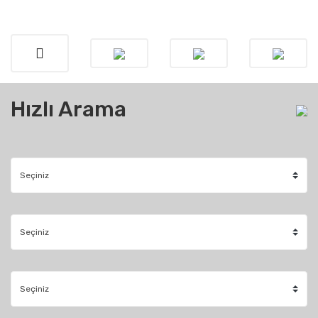
Hızlı Arama