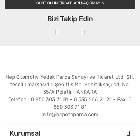
KAYIT OLUN FIRSATLARI KAÇIRMAYIN
Bizi Takip Edin
Hep Otomotiv Yedek Parça Sanayi ve Ticaret Ltd. Şti.
tescilli markasıdır. Şehitlik Mh. Şehitlikkaşı cd. No:
35/A Polatlı - ANKARA
Telefon :
0 850 303 71 81
-
0 535 666 21 21
- Fax:
0
850 303 71 81
info@hepotoparca.com
Kurumsal