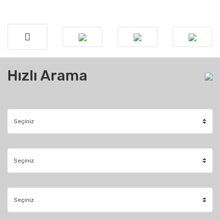
Hızlı Arama