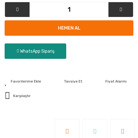
HEMEN AL
WhatsApp Sipariş
Tavsiye Et
Fiyat Alarmı
Karşılaştır