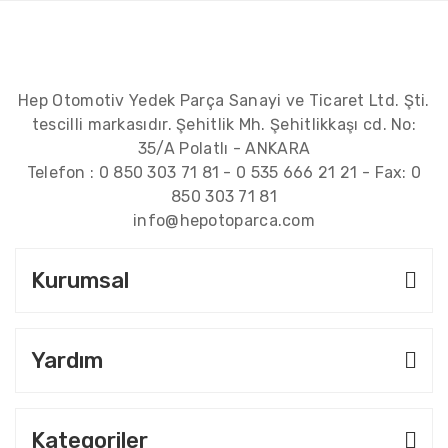
Hep Otomotiv Yedek Parça Sanayi ve Ticaret Ltd. Şti.
tescilli markasıdır. Şehitlik Mh. Şehitlikkaşı cd. No:
35/A Polatlı - ANKARA
Telefon :
0 850 303 71 81
-
0 535 666 21 21
- Fax:
0
850 303 71 81
info@hepotoparca.com
Kurumsal
Yardım
Kategoriler