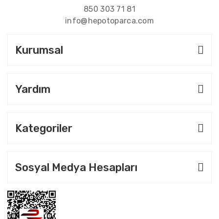
850 303 71 81
info@hepotoparca.com
Kurumsal
Yardım
Kategoriler
Sosyal Medya Hesapları