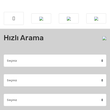
Hızlı Arama