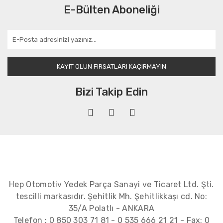
E-Bülten Aboneliği
KAYIT OLUN FIRSATLARI KAÇIRMAYIN
Bizi Takip Edin
Hep Otomotiv Yedek Parça Sanayi ve Ticaret Ltd. Şti.
tescilli markasıdır. Şehitlik Mh. Şehitlikkaşı cd. No:
35/A Polatlı - ANKARA
Telefon :
0 850 303 71 81
-
0 535 666 21 21
- Fax:
0