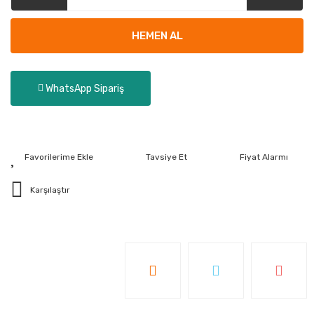
HEMEN AL
WhatsApp Sipariş
Tavsiye Et
Fiyat Alarmı
Karşılaştır