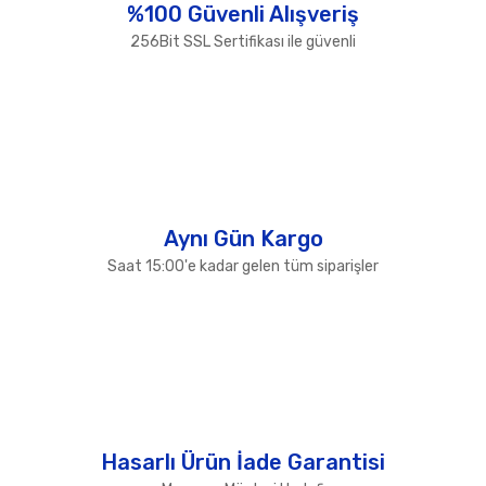
%100 Güvenli Alışveriş
Ürün fiyatı diğer sitelerden daha pahalı.
256Bit SSL Sertifikası ile güvenli
Bu ürüne benzer farklı alternatifler olmalı.
Gönder
Aynı Gün Kargo
Saat 15:00'e kadar gelen tüm siparişler
Hasarlı Ürün İade Garantisi