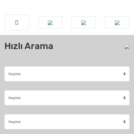
Hızlı Arama