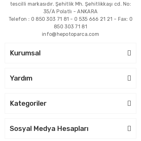
tescilli markasıdır. Şehitlik Mh. Şehitlikkaşı cd. No:
35/A Polatlı - ANKARA
Telefon :
0 850 303 71 81
-
0 535 666 21 21
- Fax:
0
850 303 71 81
info@hepotoparca.com
Kurumsal
Yardım
Kategoriler
Sosyal Medya Hesapları