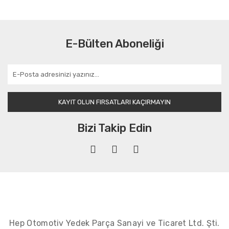
E-Bülten Aboneliği
KAYIT OLUN FIRSATLARI KAÇIRMAYIN
Bizi Takip Edin
Hep Otomotiv Yedek Parça Sanayi ve Ticaret Ltd. Şti.