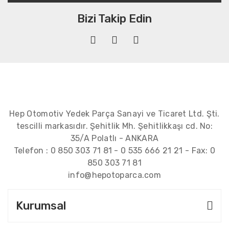
Bizi Takip Edin
Hep Otomotiv Yedek Parça Sanayi ve Ticaret Ltd. Şti.
tescilli markasıdır. Şehitlik Mh. Şehitlikkaşı cd. No:
35/A Polatlı - ANKARA
Telefon :
0 850 303 71 81
-
0 535 666 21 21
- Fax:
0
850 303 71 81
info@hepotoparca.com
Kurumsal