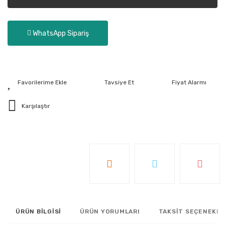
WhatsApp Sipariş
Tavsiye Et
Fiyat Alarmı
Karşılaştır
ÜRÜN BİLGİSİ
ÜRÜN YORUMLARI
TAKSİT SEÇENEKLE