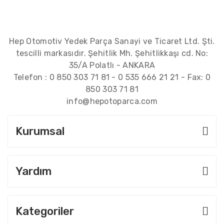
Hep Otomotiv Yedek Parça Sanayi ve Ticaret Ltd. Şti.
tescilli markasıdır. Şehitlik Mh. Şehitlikkaşı cd. No:
35/A Polatlı - ANKARA
Telefon :
0 850 303 71 81
-
0 535 666 21 21
- Fax:
0
850 303 71 81
info@hepotoparca.com
Kurumsal
Yardım
Kategoriler