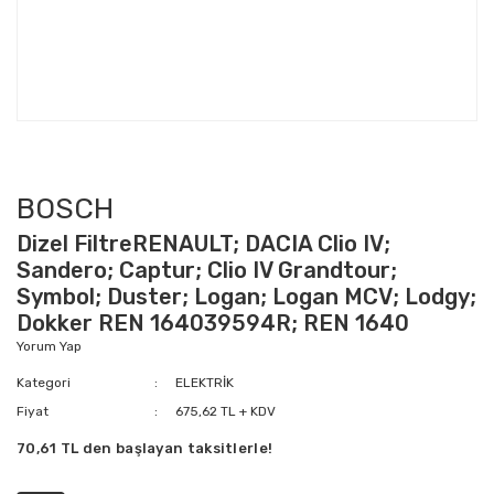
BOSCH
Dizel FiltreRENAULT; DACIA Clio IV;
Sandero; Captur; Clio IV Grandtour;
Symbol; Duster; Logan; Logan MCV; Lodgy;
Dokker REN 164039594R; REN 1640
Yorum Yap
Kategori
ELEKTRİK
Fiyat
675,62 TL + KDV
70,61 TL den başlayan taksitlerle!