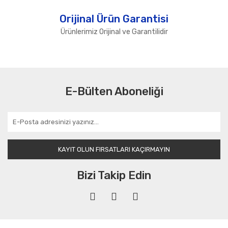
Orijinal Ürün Garantisi
Ürünlerimiz Orijinal ve Garantilidir
E-Bülten Aboneliği
KAYIT OLUN FIRSATLARI KAÇIRMAYIN
Bizi Takip Edin