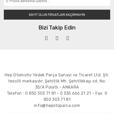
KAYIT OLUN FIRSATLARI KAÇIRMAYIN
Bizi Takip Edin
Hep Otomotiv Yedek Parça Sanayi ve Ticaret Ltd. Şti.
tescilli markasıdır. Şehitlik Mh. Şehitlikkaşı cd. No:
35/A Polatlı - ANKARA
Telefon :
0 850 303 71 81
-
0 535 666 21 21
- Fax:
0
850 303 71 81
info@hepotoparca.com