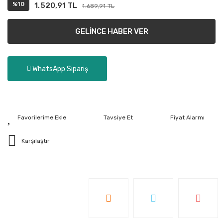
%10
1.520,91 TL
1.689,91 TL
GELİNCE HABER VER
WhatsApp Sipariş
Tavsiye Et
Fiyat Alarmı
Karşılaştır