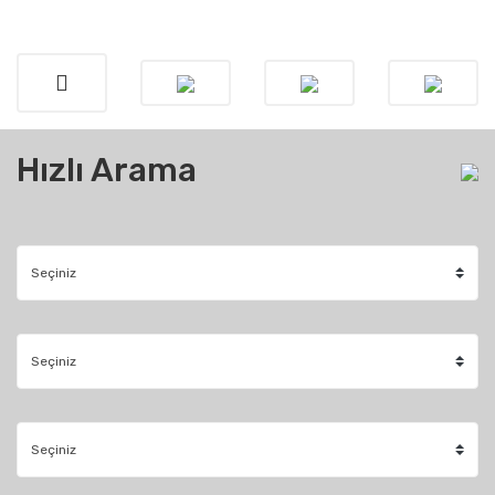
Hızlı Arama