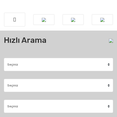
Hızlı Arama