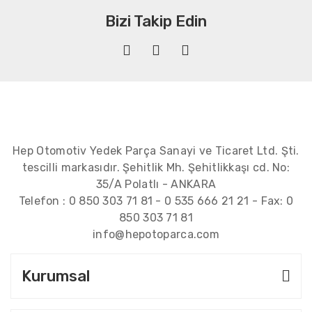
Bizi Takip Edin
Hep Otomotiv Yedek Parça Sanayi ve Ticaret Ltd. Şti.
tescilli markasıdır. Şehitlik Mh. Şehitlikkaşı cd. No:
35/A Polatlı - ANKARA
Telefon :
0 850 303 71 81
-
0 535 666 21 21
- Fax:
0
850 303 71 81
info@hepotoparca.com
Kurumsal