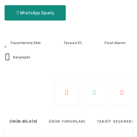
WhatsApp Sipariş
Tavsiye Et
Fiyat Alarmı
Karşılaştır
ÜRÜN BİLGİSİ
ÜRÜN YORUMLARI
TAKSİT SEÇENEKLE