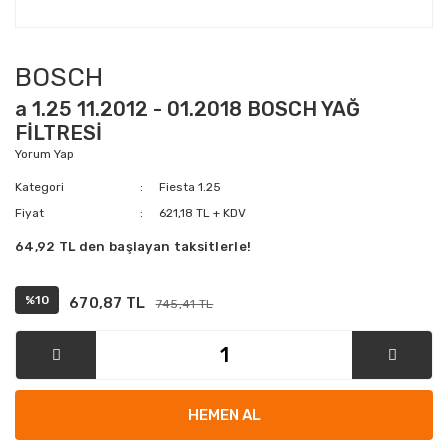
BOSCH
a 1.25 11.2012 - 01.2018 BOSCH YAĞ
FİLTRESİ
Yorum Yap
Kategori
Fiesta 1.25
Fiyat
621,18 TL + KDV
64,92 TL den başlayan taksitlerle!
%10
670,87 TL
745,41 TL
HEMEN AL