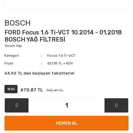
BOSCH
FORD Focus 1.6 Ti-VCT 10.2014 - 01.2018
BOSCH YAĞ FİLTRESİ
Yorum Yap
Kategori
Focus 1.6 Ti-VCT
Fiyat
621,18 TL + KDV
64,92 TL den başlayan taksitlerle!
%10
670,87 TL
745,41 TL
HEMEN AL