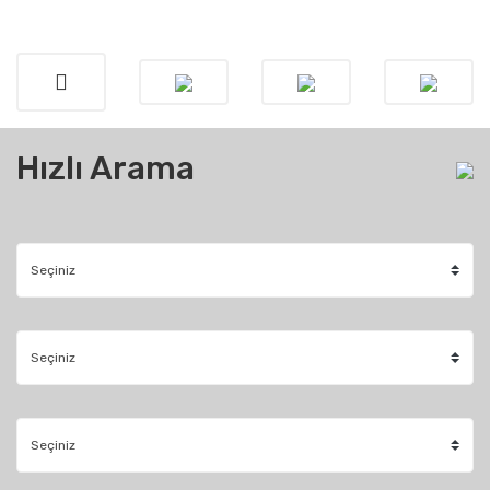
Hızlı Arama