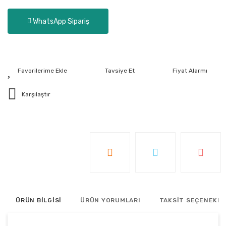
WhatsApp Sipariş
Tavsiye Et
Fiyat Alarmı
Karşılaştır
ÜRÜN BİLGİSİ
ÜRÜN YORUMLARI
TAKSİT SEÇENEKLE