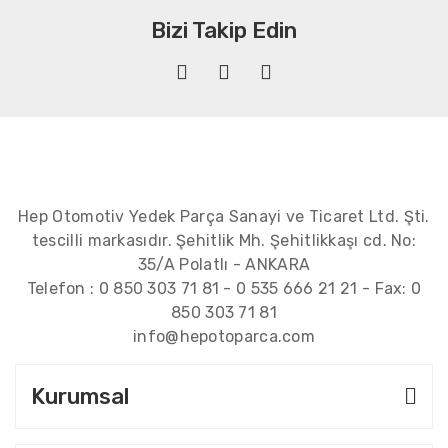
Bizi Takip Edin
Hep Otomotiv Yedek Parça Sanayi ve Ticaret Ltd. Şti.
tescilli markasıdır. Şehitlik Mh. Şehitlikkaşı cd. No:
35/A Polatlı - ANKARA
Telefon :
0 850 303 71 81
-
0 535 666 21 21
- Fax:
0
850 303 71 81
info@hepotoparca.com
Kurumsal