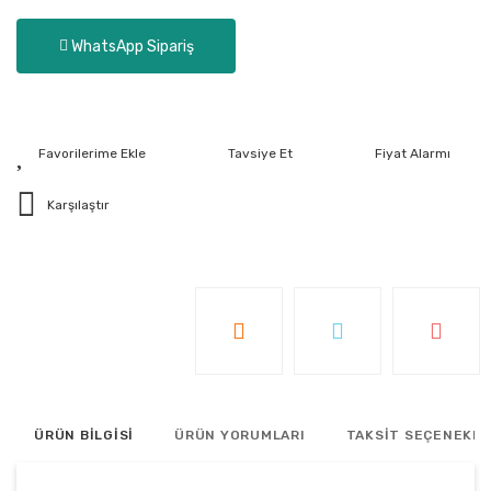
WhatsApp Sipariş
Tavsiye Et
Fiyat Alarmı
Karşılaştır
ÜRÜN BİLGİSİ
ÜRÜN YORUMLARI
TAKSİT SEÇENEKLE