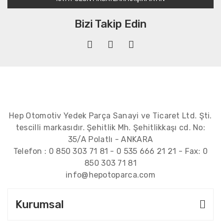
Bizi Takip Edin
Hep Otomotiv Yedek Parça Sanayi ve Ticaret Ltd. Şti.
tescilli markasıdır. Şehitlik Mh. Şehitlikkaşı cd. No:
35/A Polatlı - ANKARA
Telefon :
0 850 303 71 81
-
0 535 666 21 21
- Fax:
0
850 303 71 81
info@hepotoparca.com
Kurumsal