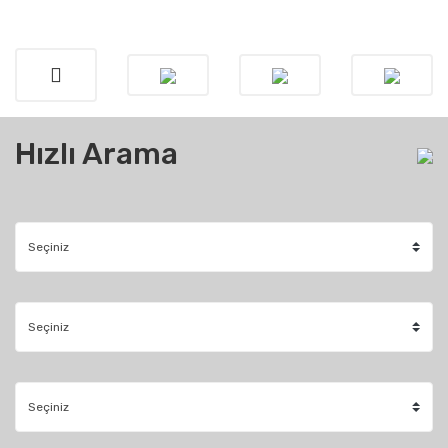
Hızlı Arama