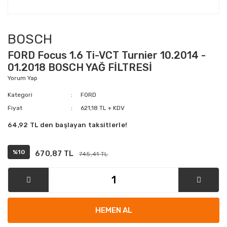
BOSCH
FORD Focus 1.6 Ti-VCT Turnier 10.2014 -
01.2018 BOSCH YAĞ FİLTRESİ
Yorum Yap
Kategori
FORD
Fiyat
621,18 TL + KDV
64,92 TL den başlayan taksitlerle!
%10
670,87 TL
745,41 TL
HEMEN AL