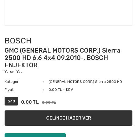
BOSCH
GMC (GENERAL MOTORS CORP.) Sierra
2500 HD 6.6 4x4 09.2010-. BOSCH
ENJEKTÖR
Yorum Yap
Kategori
(GENERAL MOTORS CORP.) Sierra 2500 HD
Fiyat
0,00 TL + KDV
%10
0,00 TL
0,00 TL
GELİNCE HABER VER