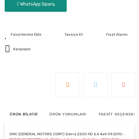
WhatsApp Sipariş
Tavsiye Et
Fiyat Alarmı
Karşılaştır
ÜRÜN BİLGİSİ
ÜRÜN YORUMLARI
TAKSİT SEÇENEKLE
GMC (GENERAL MOTORS CORP.) Sierra 2500 HD 6.6 4x4 09.2010-.