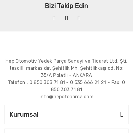
Bizi Takip Edin
Hep Otomotiv Yedek Parça Sanayi ve Ticaret Ltd. Şti.
tescilli markasıdır. Şehitlik Mh. Şehitlikkaşı cd. No:
35/A Polatlı - ANKARA
Telefon :
0 850 303 71 81
-
0 535 666 21 21
- Fax:
0
850 303 71 81
info@hepotoparca.com
Kurumsal