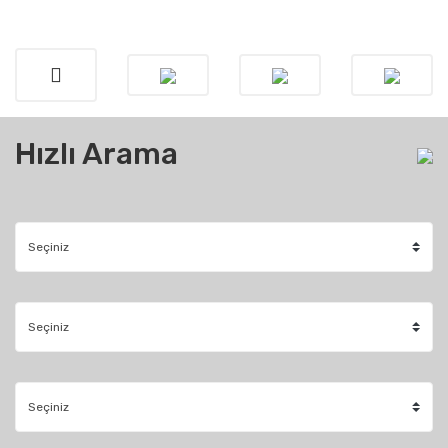
Hızlı Arama