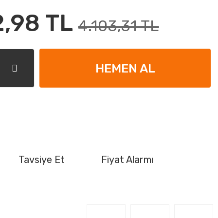
2,98 TL
4.103,31 TL
HEMEN AL
Tavsiye Et
Fiyat Alarmı