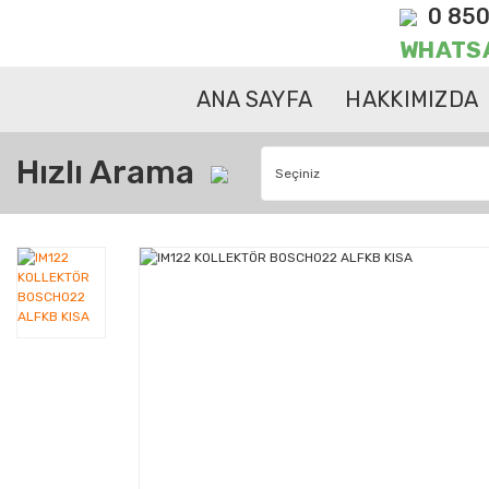
0 850
WHATS
ANA SAYFA
HAKKIMIZDA
Hızlı Arama