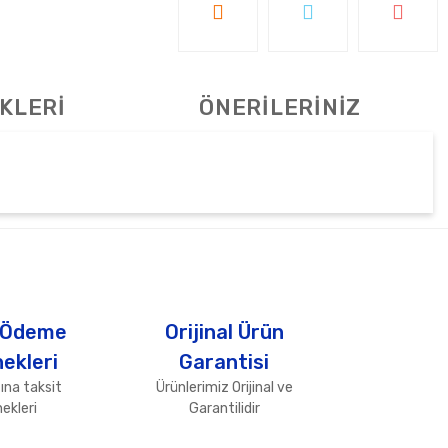
KLERİ
ÖNERİLERİNİZ
tebilirsiniz.
 Ödeme
Orijinal Ürün
ekleri
Garantisi
ına taksit
Ürünlerimiz Orijinal ve
ekleri
Garantilidir