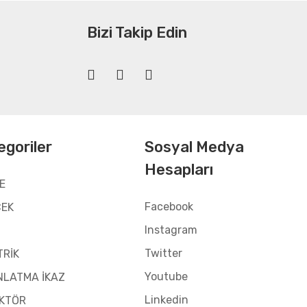
Bizi Takip Edin
egoriler
Sosyal Medya
Hesapları
E
Facebook
CEK
Instagram
Twitter
TRİK
Youtube
NLATMA İKAZ
Linkedin
KTÖR