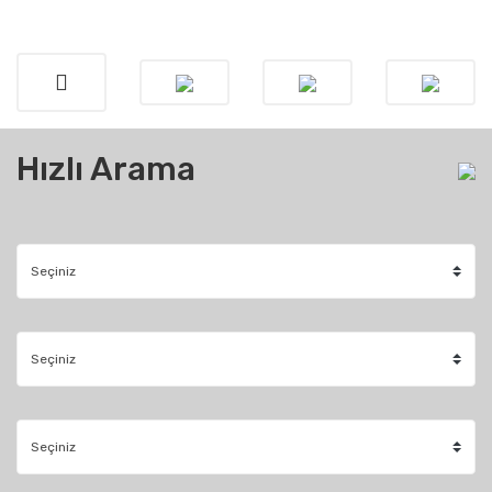
Hızlı Arama