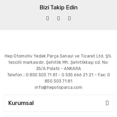
Bizi Takip Edin
Hep Otomotiv Yedek Parça Sanayi ve Ticaret Ltd. Şti.
tescilli markasıdır. Şehitlik Mh. Şehitlikkaşı cd. No:
35/A Polatlı - ANKARA
Telefon :
0 850 303 71 81
-
0 535 666 21 21
- Fax:
0
850 303 71 81
info@hepotoparca.com
Kurumsal