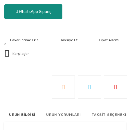
WhatsApp Sipariş
Tavsiye Et
Fiyat Alarmı
Karşılaştır
ÜRÜN BİLGİSİ
ÜRÜN YORUMLARI
TAKSİT SEÇENEKLE