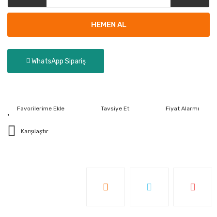
HEMEN AL
WhatsApp Sipariş
Tavsiye Et
Fiyat Alarmı
Karşılaştır