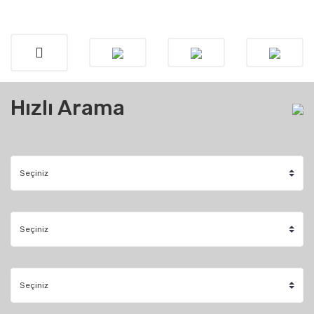
Hızlı Arama