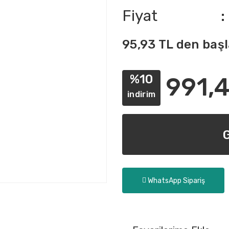
Fiyat
95,93 TL den başl
%10
991,
indirim
WhatsApp Sipariş