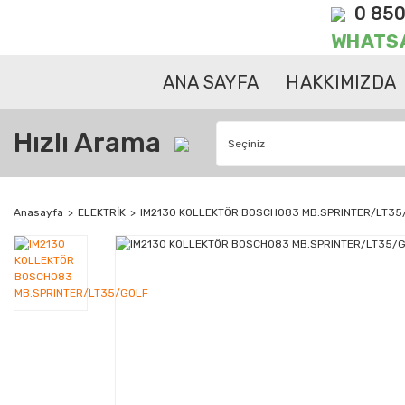
0 850
WHATS
ANA SAYFA
HAKKIMIZDA
Hızlı Arama
Anasayfa
ELEKTRİK
IM2130 KOLLEKTÖR BOSCH083 MB.SPRINTER/LT35