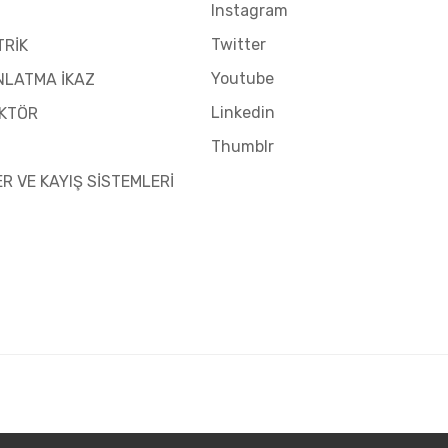
Instagram
Twitter
TRİK
Youtube
NLATMA İKAZ
Linkedin
KTÖR
Thumblr
ER VE KAYIŞ SİSTEMLERİ