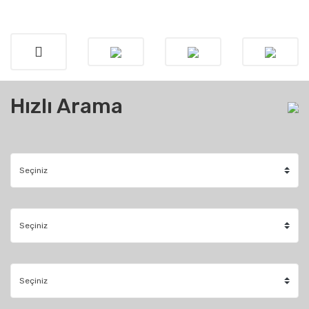
Hızlı Arama