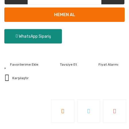
HEMEN AL
WhatsApp Sipariş
Tavsiye Et
Fiyat Alarmı
Karşılaştır