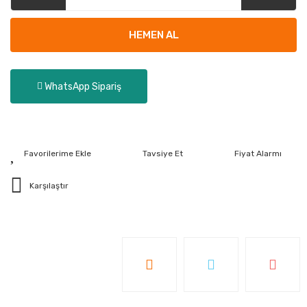
HEMEN AL
WhatsApp Sipariş
Tavsiye Et
Fiyat Alarmı
Karşılaştır