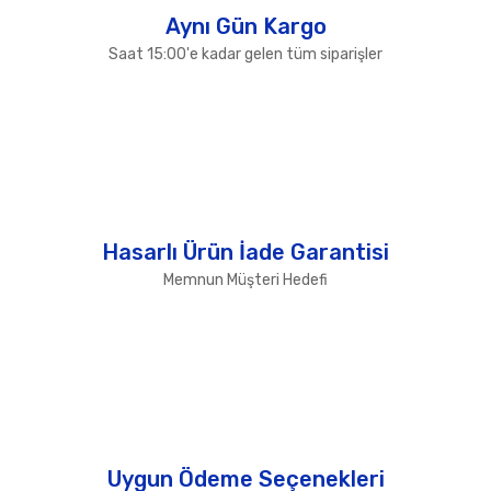
Aynı Gün Kargo
Saat 15:00'e kadar gelen tüm siparişler
Hasarlı Ürün İade Garantisi
Memnun Müşteri Hedefi
Uygun Ödeme Seçenekleri