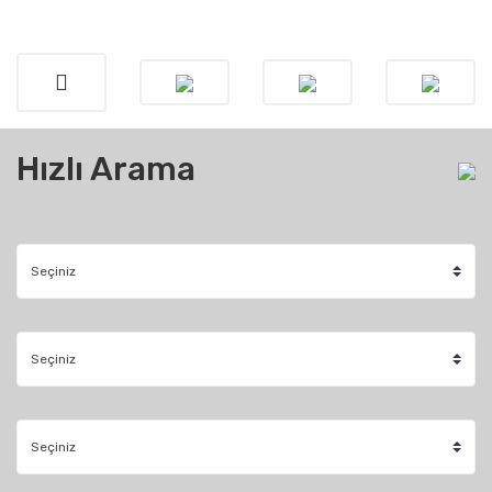
Hızlı Arama