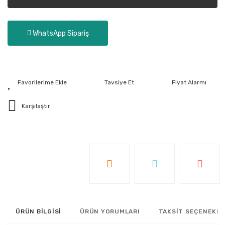
WhatsApp Sipariş
Tavsiye Et
Fiyat Alarmı
Karşılaştır
ÜRÜN BİLGİSİ
ÜRÜN YORUMLARI
TAKSİT SEÇENEKLE