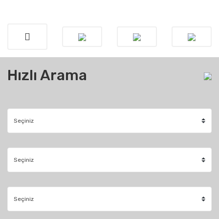
Hızlı Arama