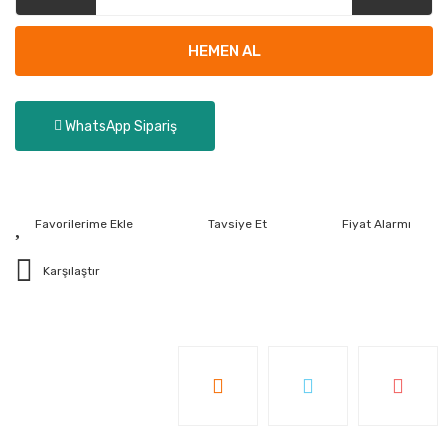
HEMEN AL
WhatsApp Sipariş
Tavsiye Et
Fiyat Alarmı
Karşılaştır