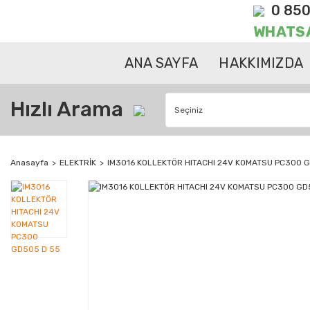
0 850
WHATS
ANA SAYFA
HAKKIMIZDA
Hızlı Arama
Anasayfa
ELEKTRİK
IM3016 KOLLEKTÖR HITACHI 24V KOMATSU PC300 