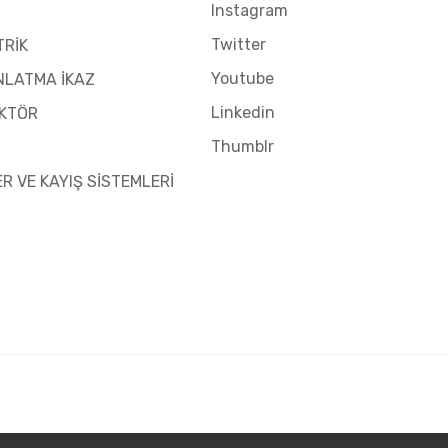
Instagram
Twitter
TRİK
Youtube
NLATMA İKAZ
Linkedin
KTÖR
Thumblr
ER VE KAYIŞ SİSTEMLERİ