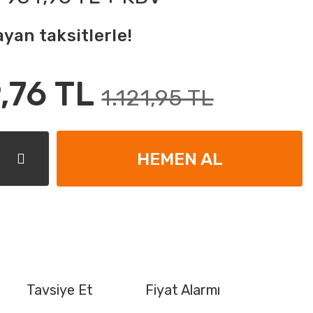
ayan taksitlerle!
,76 TL
1.121,95 TL
HEMEN AL
Tavsiye Et
Fiyat Alarmı