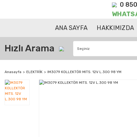
0 850
WHATS
ANA SAYFA
HAKKIMIZDA
Hızlı Arama
Anasayfa
ELEKTRİK
IM3079 KOLLEKTÖR MITS. 12V L.300 98 YM