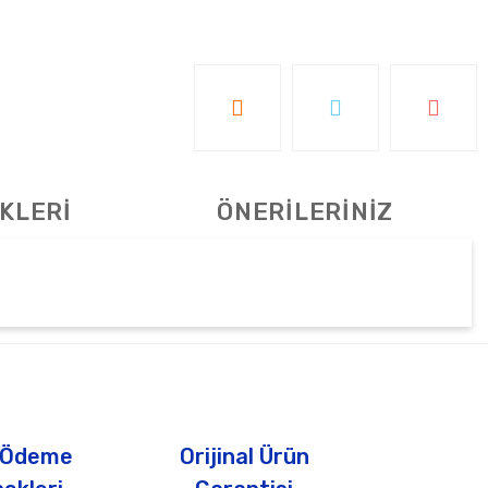
KLERİ
ÖNERİLERİNİZ
tebilirsiniz.
 Ödeme
Orijinal Ürün