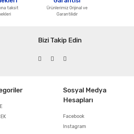
ekleri
Garantisi
ına taksit
Ürünlerimiz Orijinal ve
ekleri
Garantilidir
Bizi Takip Edin
egoriler
Sosyal Medya
Hesapları
E
Facebook
CEK
Instagram