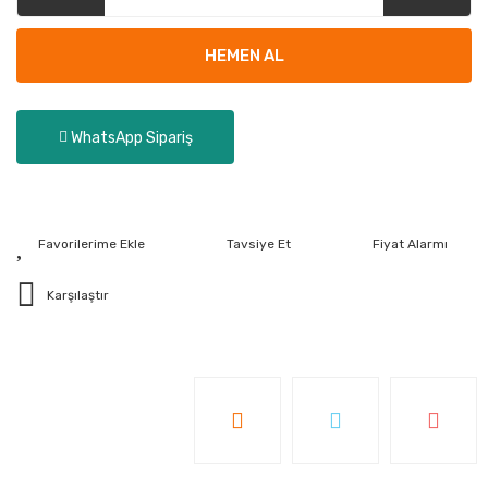
HEMEN AL
WhatsApp Sipariş
Tavsiye Et
Fiyat Alarmı
Karşılaştır