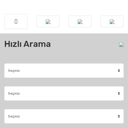
Hızlı Arama