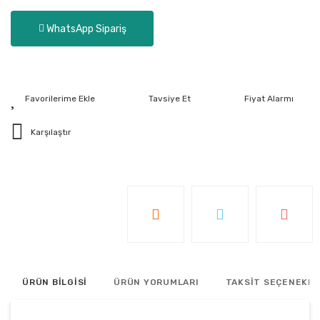
WhatsApp Sipariş
Tavsiye Et
Fiyat Alarmı
Karşılaştır
ÜRÜN BİLGİSİ
ÜRÜN YORUMLARI
TAKSİT SEÇENEKLE