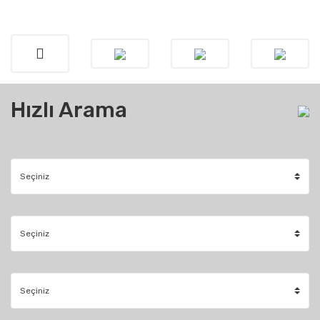
Hızlı Arama