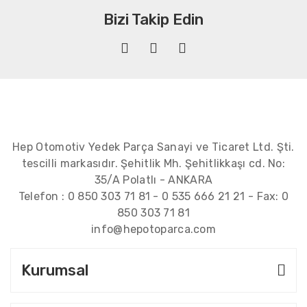
Bizi Takip Edin
Hep Otomotiv Yedek Parça Sanayi ve Ticaret Ltd. Şti.
tescilli markasıdır. Şehitlik Mh. Şehitlikkaşı cd. No:
35/A Polatlı - ANKARA
Telefon :
0 850 303 71 81
-
0 535 666 21 21
- Fax:
0
850 303 71 81
info@hepotoparca.com
Kurumsal