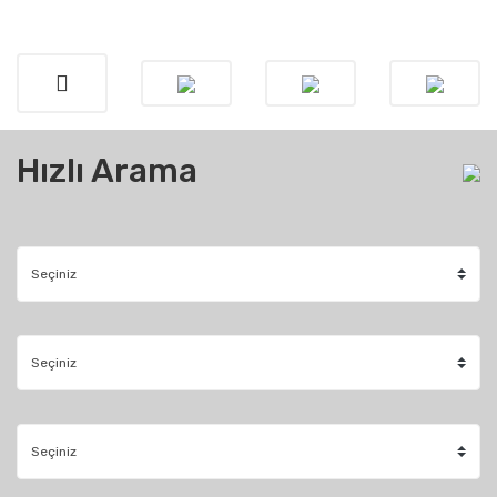
Hızlı Arama