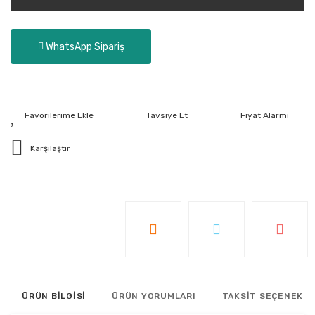
WhatsApp Sipariş
Tavsiye Et
Fiyat Alarmı
Karşılaştır
ÜRÜN BİLGİSİ
ÜRÜN YORUMLARI
TAKSİT SEÇENEKLE