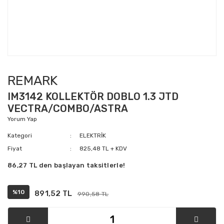
REMARK
IM3142 KOLLEKTÖR DOBLO 1.3 JTD
VECTRA/COMBO/ASTRA
Yorum Yap
Kategori
ELEKTRİK
Fiyat
825,48 TL + KDV
86,27 TL den başlayan taksitlerle!
%10
891,52 TL
990,58 TL