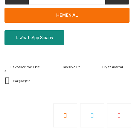
HEMEN AL
WhatsApp Sipariş
Tavsiye Et
Fiyat Alarmı
Karşılaştır