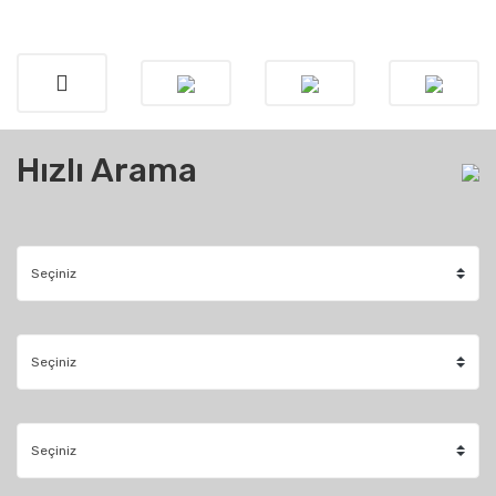
Hızlı Arama