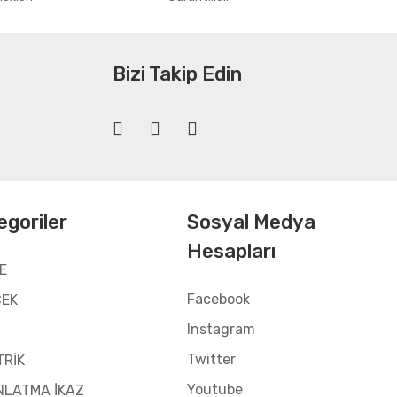
Bizi Takip Edin
egoriler
Sosyal Medya
Hesapları
E
Facebook
CEK
Instagram
Twitter
TRİK
Youtube
NLATMA İKAZ