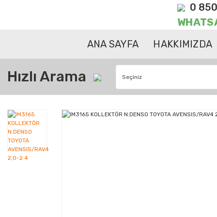
0 850
WHATS
ANA SAYFA
HAKKIMIZDA
Hızlı Arama