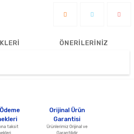
KLERİ
ÖNERİLERİNİZ
tebilirsiniz.
 Ödeme
Orijinal Ürün
ekleri
Garantisi
ına taksit
Ürünlerimiz Orijinal ve
ekleri
Garantilidir