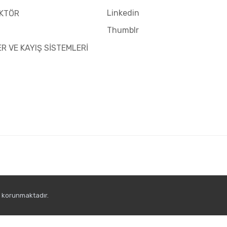
Linkedin
KTÖR
Thumblr
ER VE KAYIŞ SİSTEMLERİ
e korunmaktadır.