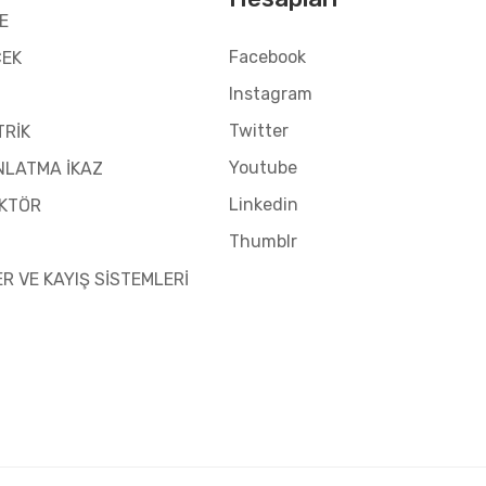
E
Facebook
CEK
Instagram
Twitter
TRİK
Youtube
NLATMA İKAZ
Linkedin
KTÖR
Thumblr
ER VE KAYIŞ SİSTEMLERİ