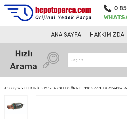
0 85
WHATS
ANA SAYFA
HAKKIMIZDA
Hızlı
Arama
Anasayfa
ELEKTRİK
IM3754 KOLLEKTÖR N.DENSO SPRINTER 316/416/51