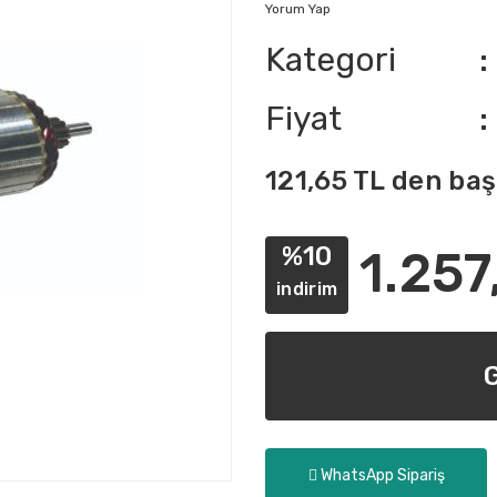
Yorum Yap
Kategori
Fiyat
121,65 TL den baş
%10
1.257
indirim
WhatsApp Sipariş