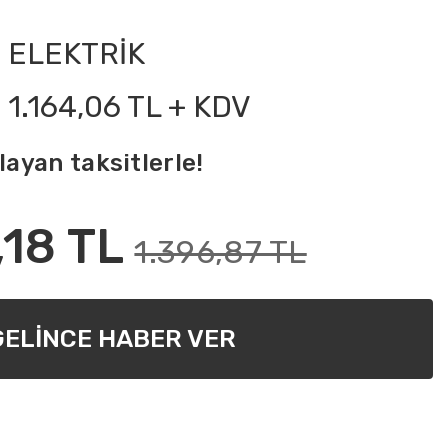
ELEKTRİK
1.164,06 TL + KDV
layan taksitlerle!
,18 TL
1.396,87 TL
GELİNCE HABER VER