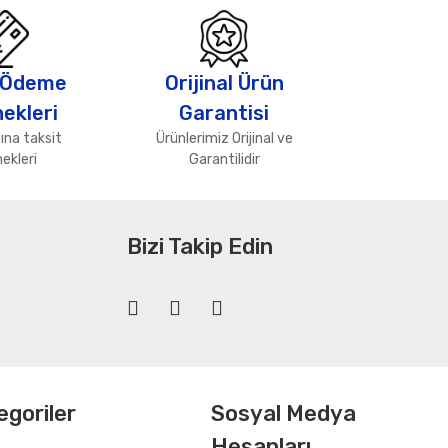
 Ödeme
Orijinal Ürün
ekleri
Garantisi
ına taksit
Ürünlerimiz Orijinal ve
ekleri
Garantilidir
Bizi Takip Edin
egoriler
Sosyal Medya
Hesapları