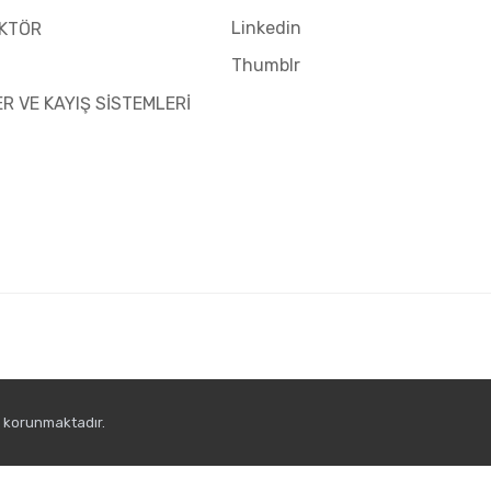
Linkedin
KTÖR
Thumblr
ER VE KAYIŞ SİSTEMLERİ
e korunmaktadır.