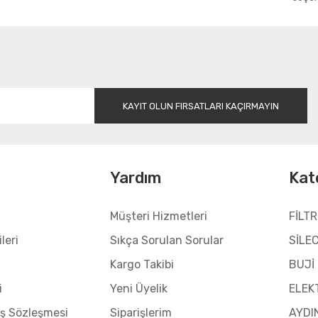
Gönder
KAYIT OLUN FIRSATLARI KAÇIRMAYIN
l
Yardım
Kat
Müşteri Hizmetleri
FİLTR
leri
Sıkça Sorulan Sorular
SİLE
Kargo Takibi
BUJİ
i
Yeni Üyelik
ELEK
ış Sözleşmesi
Siparişlerim
AYDI