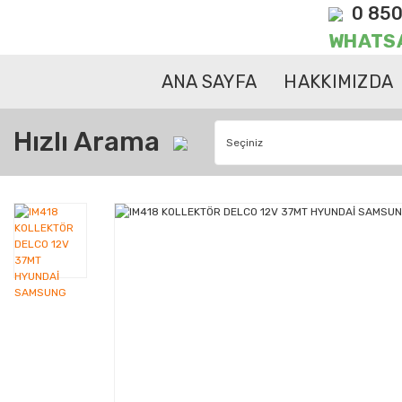
0 850
WHATS
ANA SAYFA
HAKKIMIZDA
Hızlı Arama