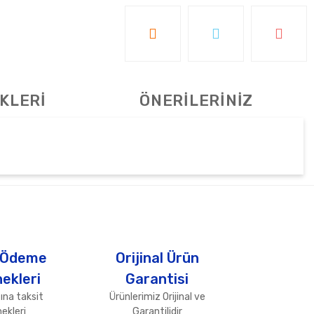
KLERİ
ÖNERİLERİNİZ
tebilirsiniz.
 Ödeme
Orijinal Ürün
ekleri
Garantisi
ına taksit
Ürünlerimiz Orijinal ve
ekleri
Garantilidir