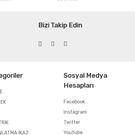
Bizi Takip Edin
egoriler
Sosyal Medya
Hesapları
E
Facebook
CEK
Instagram
Twitter
TRİK
Youtube
NLATMA İKAZ