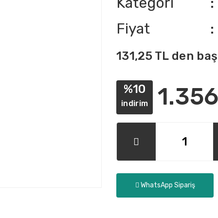
Kategori
Fiyat
131,25 TL den baş
%10
1.356
indirim
WhatsApp Sipariş