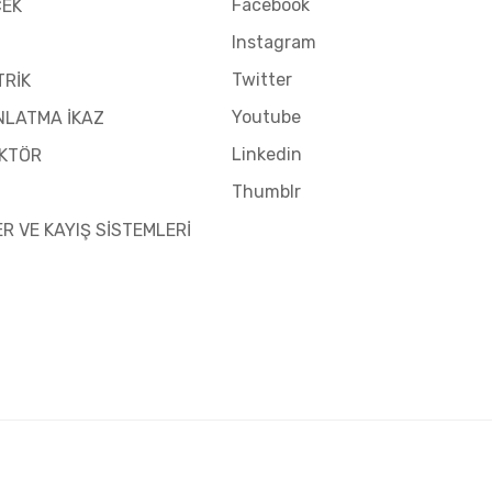
Facebook
CEK
Instagram
Twitter
TRİK
Youtube
NLATMA İKAZ
Linkedin
KTÖR
Thumblr
ER VE KAYIŞ SİSTEMLERİ