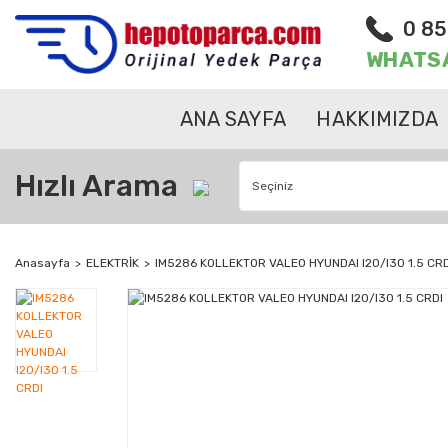
0 85
WHATS
ANA SAYFA
HAKKIMIZDA
Hızlı Arama
Anasayfa
ELEKTRİK
IM5286 KOLLEKTOR VALEO HYUNDAI I20/I30 1.5 CRD