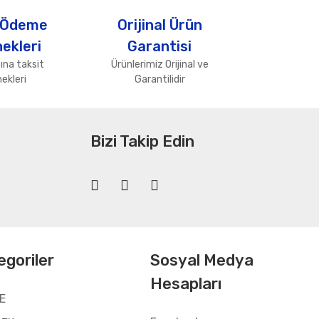
 Ödeme
Orijinal Ürün
ekleri
Garantisi
ına taksit
Ürünlerimiz Orijinal ve
ekleri
Garantilidir
Bizi Takip Edin
egoriler
Sosyal Medya
Hesapları
E