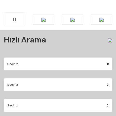
Hızlı Arama