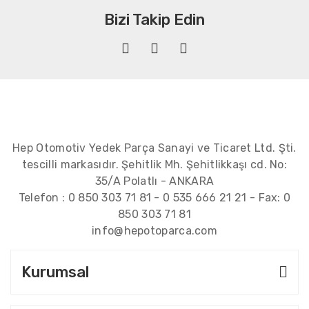
Bizi Takip Edin
Hep Otomotiv Yedek Parça Sanayi ve Ticaret Ltd. Şti.
tescilli markasıdır. Şehitlik Mh. Şehitlikkaşı cd. No:
35/A Polatlı - ANKARA
Telefon :
0 850 303 71 81
-
0 535 666 21 21
- Fax:
0
850 303 71 81
info@hepotoparca.com
Kurumsal