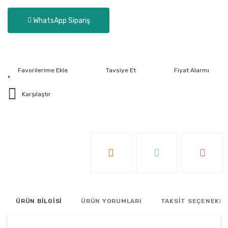
WhatsApp Sipariş
Tavsiye Et
Fiyat Alarmı
Karşılaştır
ÜRÜN BİLGİSİ
ÜRÜN YORUMLARI
TAKSİT SEÇENEKLE