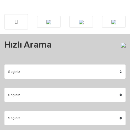
Hızlı Arama