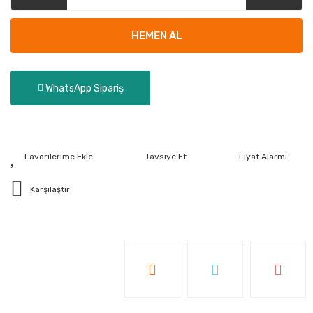
HEMEN AL
WhatsApp Sipariş
Tavsiye Et
Fiyat Alarmı
Karşılaştır