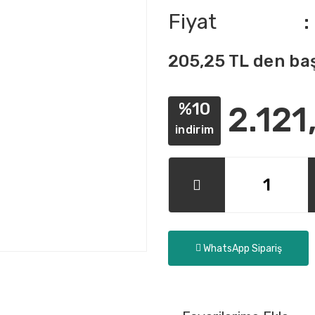
Fiyat
205,25 TL den baş
%10
2.121
indirim
WhatsApp Sipariş