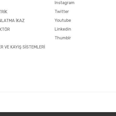
Instagram
Twitter
TRİK
Youtube
NLATMA İKAZ
Linkedin
KTÖR
Thumblr
ER VE KAYIŞ SİSTEMLERİ