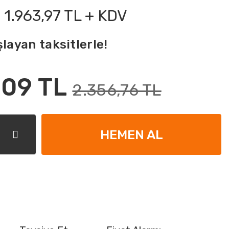
1.963,97 TL + KDV
layan taksitlerle!
,09 TL
2.356,76 TL
HEMEN AL