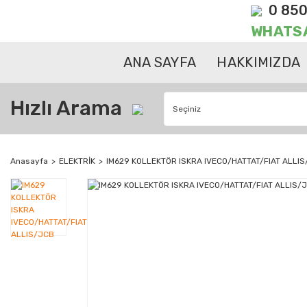
0 850
WHATS
ANA SAYFA
HAKKIMIZDA
Hızlı Arama
Anasayfa
ELEKTRİK
IM629 KOLLEKTÖR ISKRA IVECO/HATTAT/FIAT ALLI