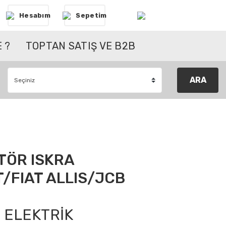
Hesabım
Sepetim
 ?
TOPTAN SATIŞ VE B2B
ARA
TÖR ISKRA
/FIAT ALLIS/JCB
ELEKTRİK