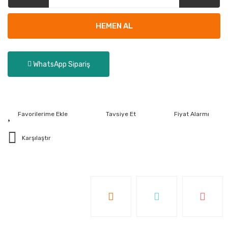
HEMEN AL
WhatsApp Sipariş
Tavsiye Et
Fiyat Alarmı
Karşılaştır