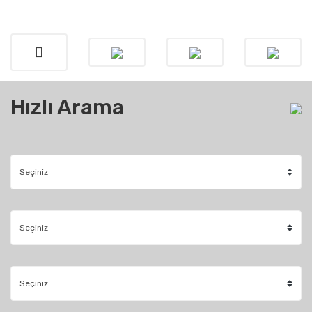
Hızlı Arama