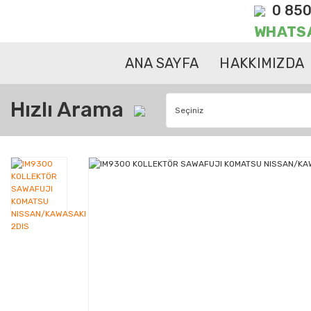
0 850
WHATS
ANA SAYFA
HAKKIMIZDA
Hızlı Arama