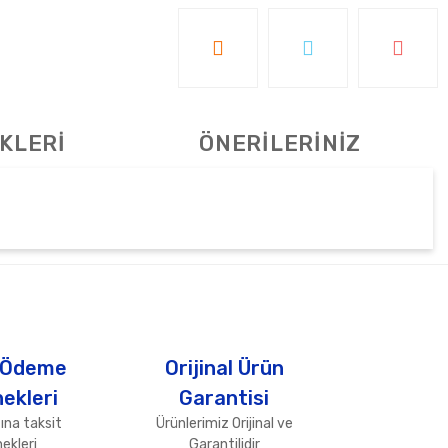
KLERİ
ÖNERİLERİNİZ
tebilirsiniz.
 Ödeme
Orijinal Ürün
ekleri
Garantisi
ına taksit
Ürünlerimiz Orijinal ve
ekleri
Garantilidir