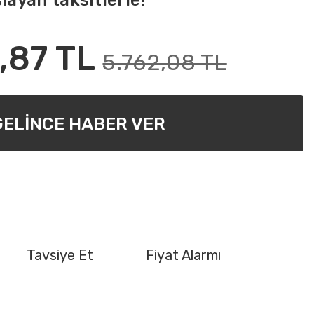
layan taksitlerle!
,87 TL
5.762,08 TL
GELİNCE HABER VER
Tavsiye Et
Fiyat Alarmı