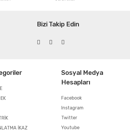
Bizi Takip Edin
egoriler
Sosyal Medya
Hesapları
E
Facebook
CEK
Instagram
Twitter
TRİK
Youtube
NLATMA İKAZ