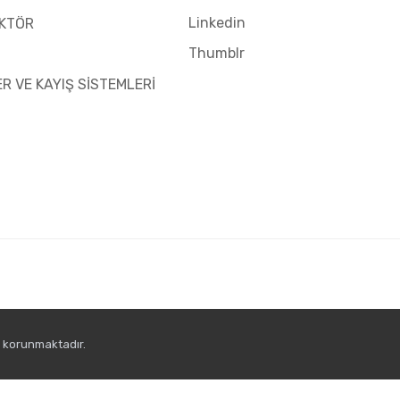
Linkedin
KTÖR
Thumblr
ER VE KAYIŞ SİSTEMLERİ
e korunmaktadır.