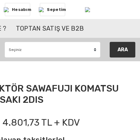
Hesabım
Sepetim
 ?
TOPTAN SATIŞ VE B2B
ARA
EKTÖR SAWAFUJI KOMATSU
AKI 2DIS
4.801,73 TL + KDV