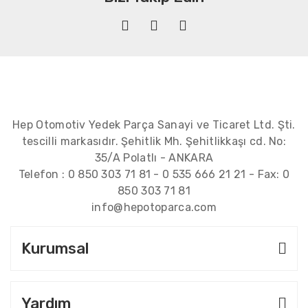
Hep Otomotiv Yedek Parça Sanayi ve Ticaret Ltd. Şti.
tescilli markasıdır. Şehitlik Mh. Şehitlikkaşı cd. No:
35/A Polatlı - ANKARA
Telefon :
0 850 303 71 81
-
0 535 666 21 21
- Fax:
0
850 303 71 81
info@hepotoparca.com
Kurumsal
Yardım