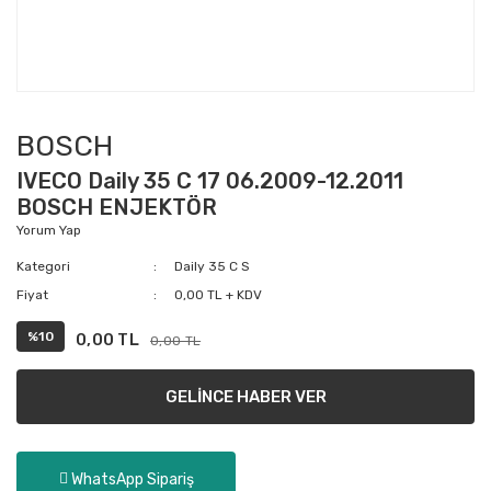
BOSCH
IVECO Daily 35 C 17 06.2009-12.2011
BOSCH ENJEKTÖR
Yorum Yap
Kategori
Daily 35 C S
Fiyat
0,00 TL + KDV
%10
0,00 TL
0,00 TL
GELİNCE HABER VER
WhatsApp Sipariş