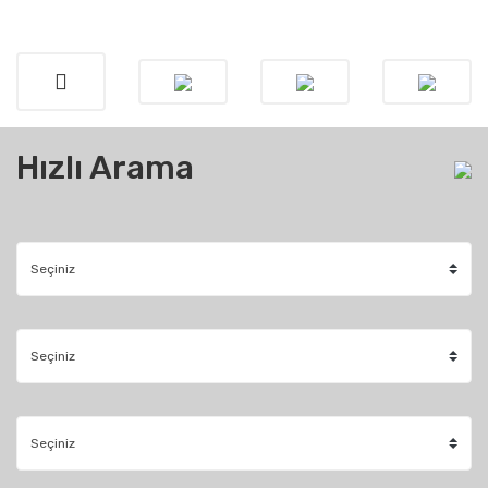
Hızlı Arama