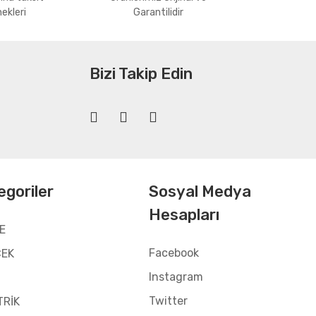
ekleri
Garantilidir
Bizi Takip Edin
egoriler
Sosyal Medya
Hesapları
E
Facebook
CEK
Instagram
Twitter
TRİK