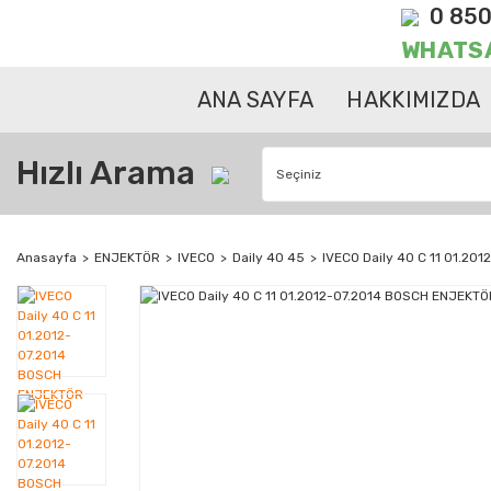
0 850
WHATS
ANA SAYFA
HAKKIMIZDA
Hızlı Arama
Anasayfa
ENJEKTÖR
IVECO
Daily 40 45
IVECO Daily 40 C 11 01.2