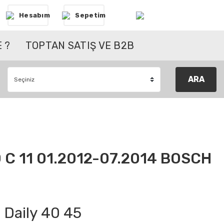
Hesabım
Sepetim
 ?
TOPTAN SATIŞ VE B2B
ARA
0 C 11 01.2012-07.2014 BOSCH
Daily 40 45