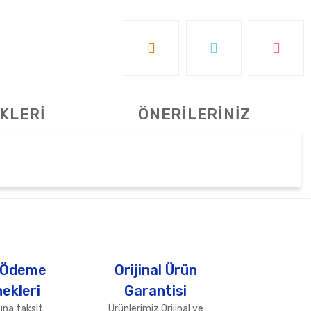
KLERİ
ÖNERİLERİNİZ
tebilirsiniz.
 Ödeme
Orijinal Ürün
ekleri
Garantisi
ına taksit
Ürünlerimiz Orijinal ve