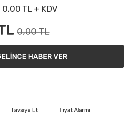
0,00 TL + KDV
TL
0,00 TL
GELİNCE HABER VER
Tavsiye Et
Fiyat Alarmı