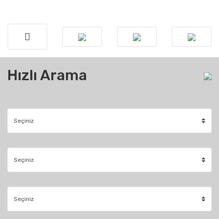
Hızlı Arama