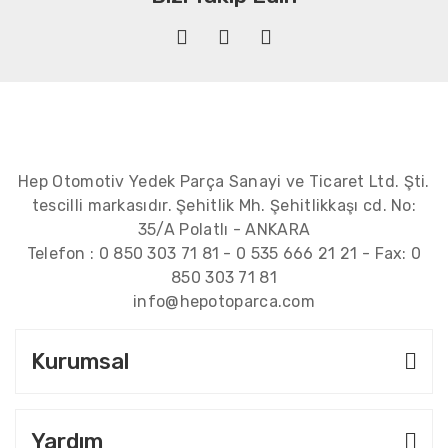
Hep Otomotiv Yedek Parça Sanayi ve Ticaret Ltd. Şti.
tescilli markasıdır. Şehitlik Mh. Şehitlikkaşı cd. No:
35/A Polatlı - ANKARA
Telefon :
0 850 303 71 81
-
0 535 666 21 21
- Fax:
0
850 303 71 81
info@hepotoparca.com
Kurumsal
Yardım