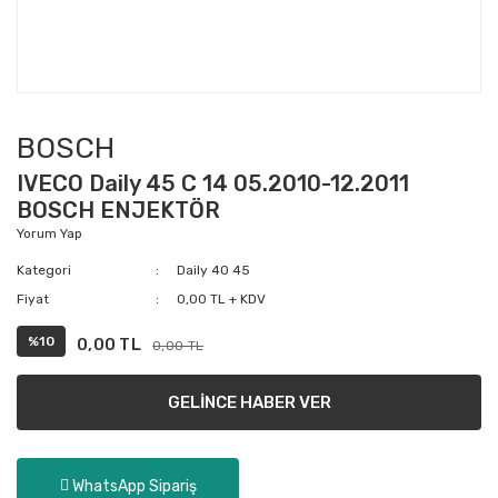
BOSCH
IVECO Daily 45 C 14 05.2010-12.2011
BOSCH ENJEKTÖR
Yorum Yap
Kategori
Daily 40 45
Fiyat
0,00 TL + KDV
%10
0,00 TL
0,00 TL
GELİNCE HABER VER
WhatsApp Sipariş