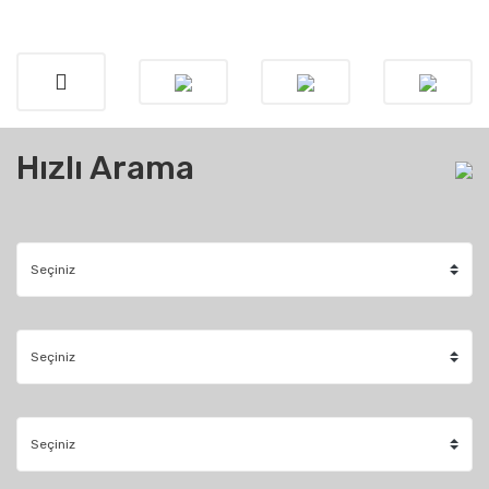
Hızlı Arama