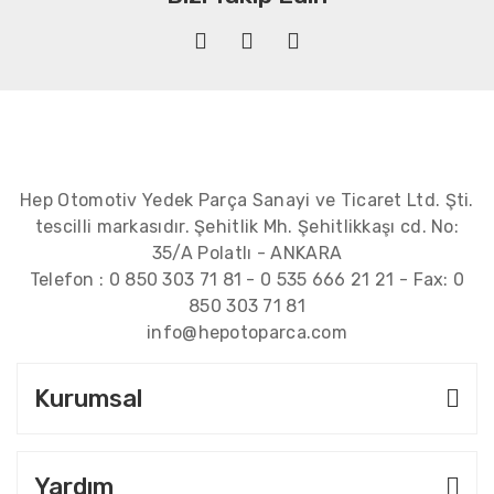
Hep Otomotiv Yedek Parça Sanayi ve Ticaret Ltd. Şti.
tescilli markasıdır. Şehitlik Mh. Şehitlikkaşı cd. No:
35/A Polatlı - ANKARA
Telefon :
0 850 303 71 81
-
0 535 666 21 21
- Fax:
0
850 303 71 81
info@hepotoparca.com
Kurumsal
Yardım