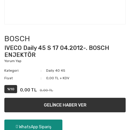
BOSCH
IVECO Daily 45 S 17 04.2012-. BOSCH
ENJEKTÖR
Yorum Yap
Kategori
Daily 40 45
Fiyat
0,00 TL + KDV
%10
0,00 TL
0,00 TL
GELİNCE HABER VER
WhatsApp Sipariş