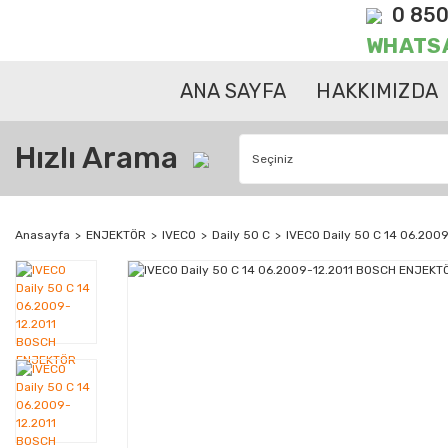
0 850
WHATS
ANA SAYFA
HAKKIMIZDA
Hızlı Arama
Anasayfa
ENJEKTÖR
IVECO
Daily 50 C
IVECO Daily 50 C 14 06.20