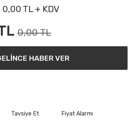
0,00 TL + KDV
TL
0,00 TL
GELİNCE HABER VER
Tavsiye Et
Fiyat Alarmı