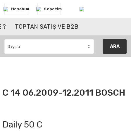
Hesabım
Sepetim
 ?
TOPTAN SATIŞ VE B2B
ARA
0 C 14 06.2009-12.2011 BOSCH
Daily 50 C