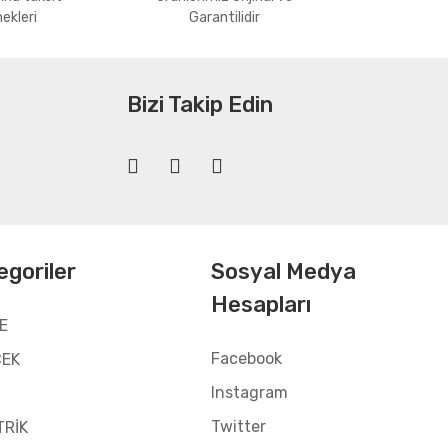
ekleri
Garantilidir
Bizi Takip Edin
egoriler
Sosyal Medya
Hesapları
E
Facebook
CEK
Instagram
Twitter
TRİK