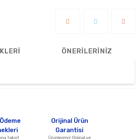
KLERİ
ÖNERİLERİNİZ
tebilirsiniz.
 Ödeme
Orijinal Ürün
ekleri
Garantisi
ına taksit
Ürünlerimiz Orijinal ve