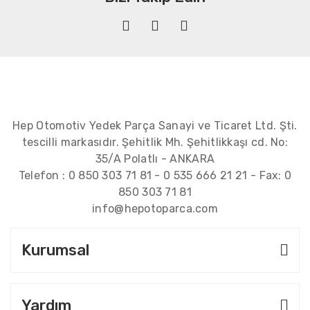
Hep Otomotiv Yedek Parça Sanayi ve Ticaret Ltd. Şti.
tescilli markasıdır. Şehitlik Mh. Şehitlikkaşı cd. No:
35/A Polatlı - ANKARA
Telefon :
0 850 303 71 81
-
0 535 666 21 21
- Fax:
0
850 303 71 81
info@hepotoparca.com
Kurumsal
Yardım