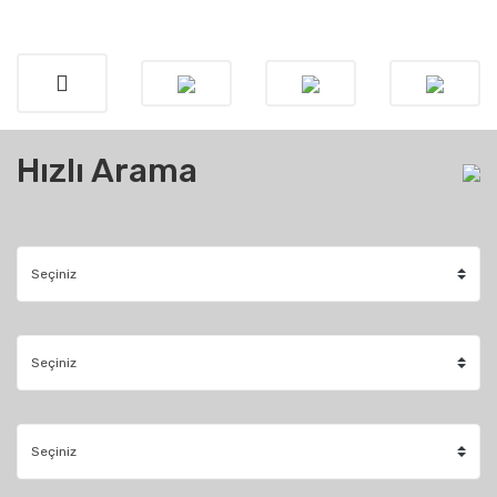
Hızlı Arama