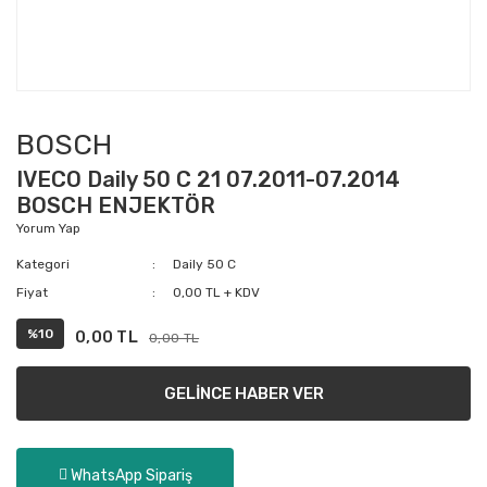
BOSCH
IVECO Daily 50 C 21 07.2011-07.2014
BOSCH ENJEKTÖR
Yorum Yap
Kategori
Daily 50 C
Fiyat
0,00 TL + KDV
%10
0,00 TL
0,00 TL
GELİNCE HABER VER
WhatsApp Sipariş