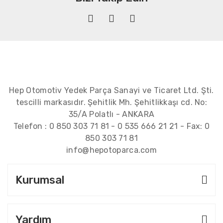
Hep Otomotiv Yedek Parça Sanayi ve Ticaret Ltd. Şti.
tescilli markasıdır. Şehitlik Mh. Şehitlikkaşı cd. No:
35/A Polatlı - ANKARA
Telefon :
0 850 303 71 81
-
0 535 666 21 21
- Fax:
0
850 303 71 81
info@hepotoparca.com
Kurumsal
Yardım