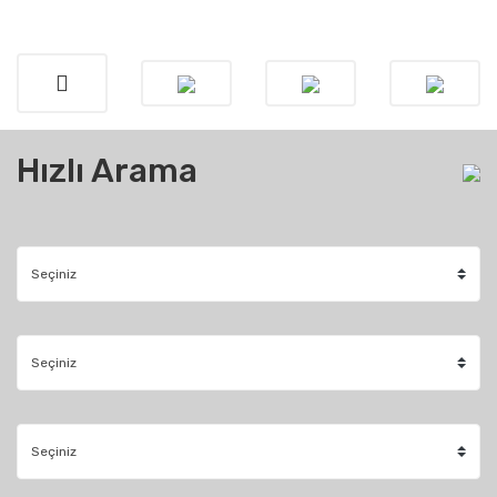
Hızlı Arama