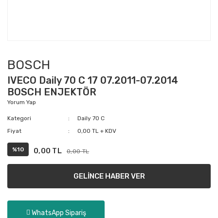
BOSCH
IVECO Daily 70 C 17 07.2011-07.2014
BOSCH ENJEKTÖR
Yorum Yap
Kategori
Daily 70 C
Fiyat
0,00 TL + KDV
%10
0,00 TL
0,00 TL
GELİNCE HABER VER
WhatsApp Sipariş