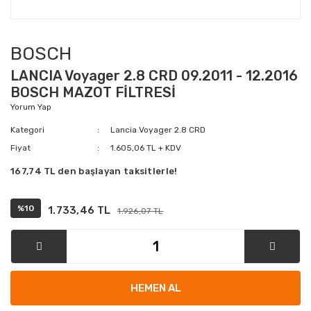
BOSCH
LANCIA Voyager 2.8 CRD 09.2011 - 12.2016
BOSCH MAZOT FİLTRESİ
Yorum Yap
Kategori
Lancia Voyager 2.8 CRD
Fiyat
1.605,06 TL + KDV
167,74 TL den başlayan taksitlerle!
%10
1.733,46 TL
1.926,07 TL
HEMEN AL