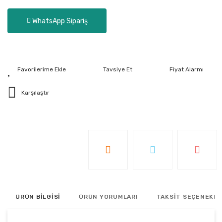
WhatsApp Sipariş
Tavsiye Et
Fiyat Alarmı
Karşılaştır
ÜRÜN BİLGİSİ
ÜRÜN YORUMLARI
TAKSİT SEÇENEKLE