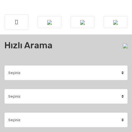
Hızlı Arama