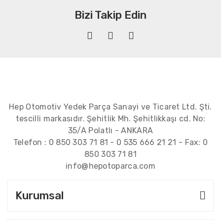
Bizi Takip Edin
Hep Otomotiv Yedek Parça Sanayi ve Ticaret Ltd. Şti.
tescilli markasıdır. Şehitlik Mh. Şehitlikkaşı cd. No:
35/A Polatlı - ANKARA
Telefon :
0 850 303 71 81
-
0 535 666 21 21
- Fax:
0
850 303 71 81
info@hepotoparca.com
Kurumsal