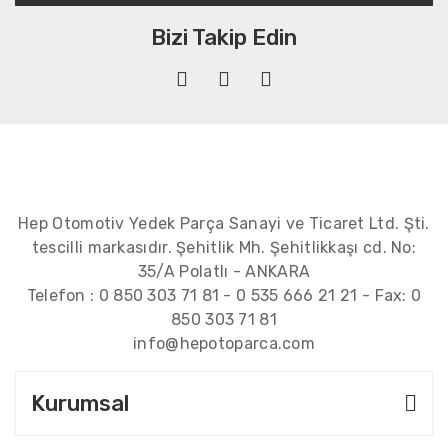
Bizi Takip Edin
Hep Otomotiv Yedek Parça Sanayi ve Ticaret Ltd. Şti.
tescilli markasıdır. Şehitlik Mh. Şehitlikkaşı cd. No:
35/A Polatlı - ANKARA
Telefon :
0 850 303 71 81
-
0 535 666 21 21
- Fax:
0
850 303 71 81
info@hepotoparca.com
Kurumsal