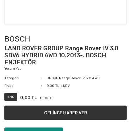
BOSCH
LAND ROVER GROUP Range Rover IV 3.0
SDV6 HYBRID AWD 10.2013-. BOSCH
ENJEKTÖR
Yorum Yap
Kategori
GROUP Range Rover IV 3.0 AWD
Fiyat
0,00 TL + KDV
%10
0,00 TL
0,00 TL
GELİNCE HABER VER