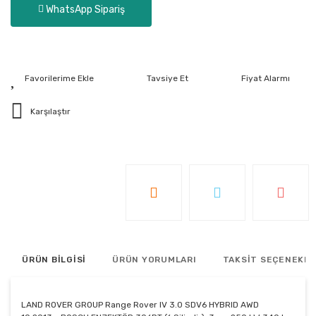
WhatsApp Sipariş
Tavsiye Et
Fiyat Alarmı
Karşılaştır
ÜRÜN BİLGİSİ
ÜRÜN YORUMLARI
TAKSİT SEÇENEKLE
LAND ROVER GROUP Range Rover IV 3.0 SDV6 HYBRID AWD