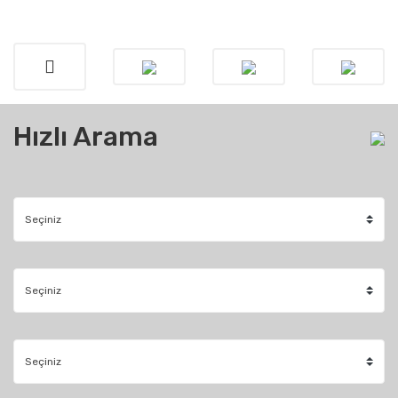
Hızlı Arama